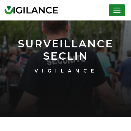
Panneau de gestion des cookies
SURVEILLANCE
SECLIN
VIGILANCE