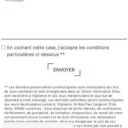
En cochant cette case, j'accepte les conditions
particulières ci-dessous **
ENVOYER
** Les données personnelles communiquées sont nécessaires aux fins
de vous contacter et sont enregistrées dans un fichier informatisé. Elles
sont destinées à Vigilance et ses sous-traitants dans le seul but de
répondre à votre message. Les données collectées seront communiquées
aux seuls destinataires suivants: Vigilance 24 Rue Paul Langevin ZI du
Hellu, 59260 Lezennes . Vous disposez de droits d’accès, de rectification,
d’effacement, de portabilité, de limitation, d’opposition, de retrait de votre
consentement à tout moment et du droit d’introduire une réclamation
auprès d’une autorité de contrôle, ainsi que d’organiser le sort de vos
données post-mortem. Vous pouvez exercer ces droits par voie postale à