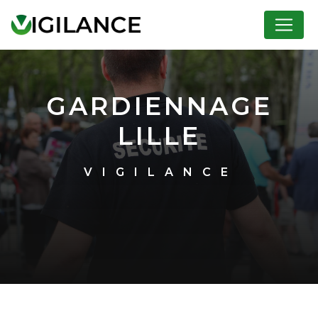
Panneau de gestion des cookies
GARDIENNAGE
LILLE
VIGILANCE