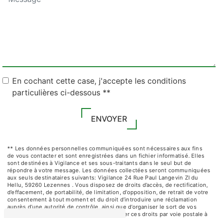
En cochant cette case, j'accepte les conditions
particulières ci-dessous **
ENVOYER
** Les données personnelles communiquées sont nécessaires aux fins
de vous contacter et sont enregistrées dans un fichier informatisé. Elles
sont destinées à Vigilance et ses sous-traitants dans le seul but de
répondre à votre message. Les données collectées seront communiquées
aux seuls destinataires suivants: Vigilance 24 Rue Paul Langevin ZI du
Hellu, 59260 Lezennes . Vous disposez de droits d’accès, de rectification,
d’effacement, de portabilité, de limitation, d’opposition, de retrait de votre
consentement à tout moment et du droit d’introduire une réclamation
auprès d’une autorité de contrôle, ainsi que d’organiser le sort de vos
données post-mortem. Vous pouvez exercer ces droits par voie postale à