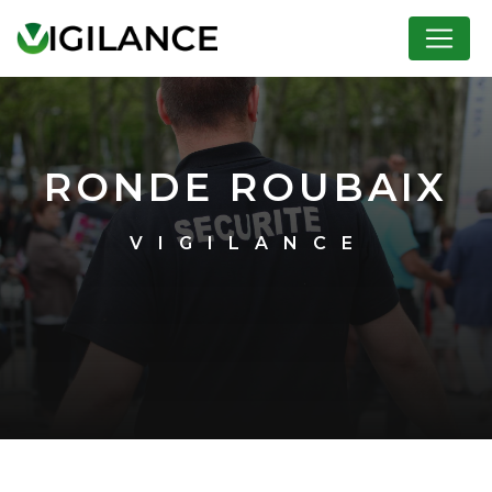
Panneau de gestion des cookies
RONDE ROUBAIX
VIGILANCE