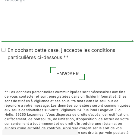
En cochant cette case, j'accepte les conditions
particulières ci-dessous **
ENVOYER
** Les données personnelles communiquées sont nécessaires aux fins
de vous contacter et sont enregistrées dans un fichier informatisé. Elles
sont destinées à Vigilance et ses sous-traitants dans le seul but de
répondre à votre message. Les données collectées seront communiquées
aux seuls destinataires suivants: Vigilance 24 Rue Paul Langevin ZI du
Hellu, 59260 Lezennes . Vous disposez de droits d’accès, de rectification,
d’effacement, de portabilité, de limitation, d’opposition, de retrait de votre
consentement à tout moment et du droit d’introduire une réclamation
auprès d’une autorité de contrôle, ainsi que d’organiser le sort de vos
données post-mortem. Vous pouvez exercer ces droits par voie postale à