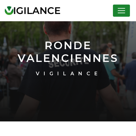
Panneau de gestion des cookies
RONDE
VALENCIENNES
VIGILANCE