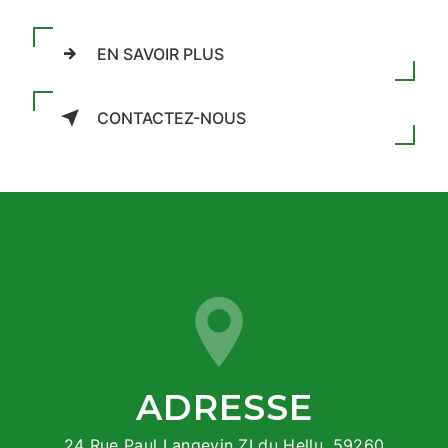
EN SAVOIR PLUS
CONTACTEZ-NOUS
ADRESSE
24 Rue Paul Langevin ZI du Hellu, 59260