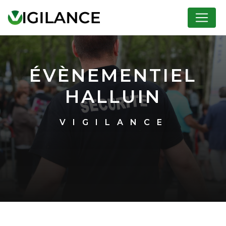
Panneau de gestion des cookies
ÉVÈNEMENTIEL
HALLUIN
VIGILANCE