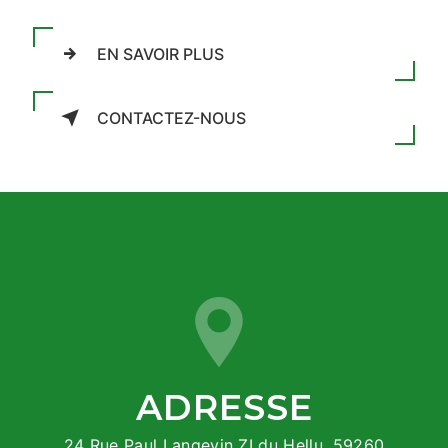
EN SAVOIR PLUS
CONTACTEZ-NOUS
ADRESSE
24 Rue Paul Langevin ZI du Hellu, 59260