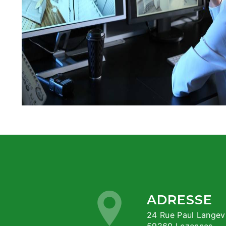
ADRESSE
24 Rue Paul Langevin ZI du Hellu,