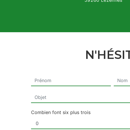
59260 Lezennes
N'HÉSI
Combien font six plus trois