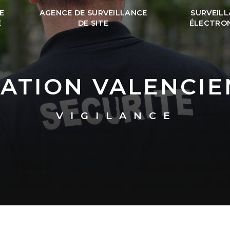
E
AGENCE DE SURVEILLANCE
SURVEIL
É
DE SITE
ÉLECTRO
PATION VALENCI
VIGILANCE