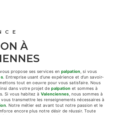
ANCE
IENNES
vous propose ses services en
palpation
, si vous
es
. Entreprise usant d’une expérience et d’un savoir-
 mettons tout en oeuvre pour vous satisfaire. Nous
nsi dans votre projet de
palpation
et sommes à
s. Si vous habitez à
Valenciennes
, nous sommes à
r vous transmettre les renseignements nécessaires à
ion
. Notre métier est avant tout notre passion et le
force encore plus notre désir de réussir. Toute