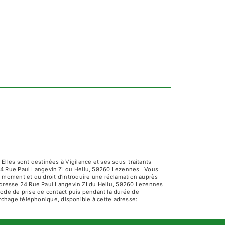
lles sont destinées à Vigilance et ses sous-traitants
24 Rue Paul Langevin ZI du Hellu, 59260 Lezennes . Vous
out moment et du droit d’introduire une réclamation auprès
l'adresse 24 Rue Paul Langevin ZI du Hellu, 59260 Lezennes
riode de prise de contact puis pendant la durée de
marchage téléphonique, disponible à cette adresse: