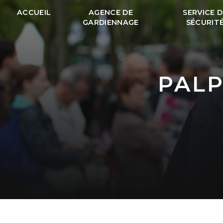
Panneau de gestion des cookies
ACCUEIL
AGENCE DE
SERVICE D
GARDIENNAGE
SÉCURIT
PAL