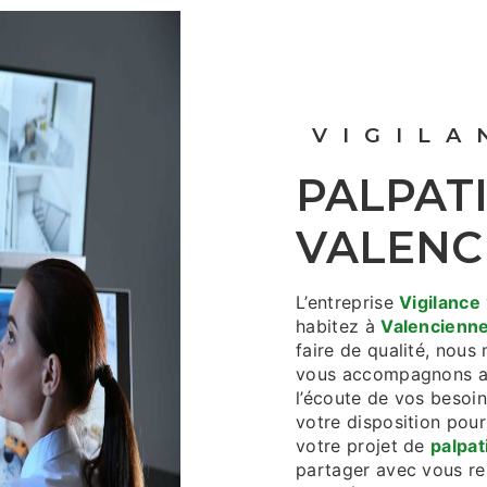
VIGIL
PALPATION À
VALENC
L’entreprise
Vigilance
habitez à
Valencienn
faire de qualité, nous
vous accompagnons ai
l’écoute de vos besoin
votre disposition pou
votre projet de
palpat
partager avec vous ren