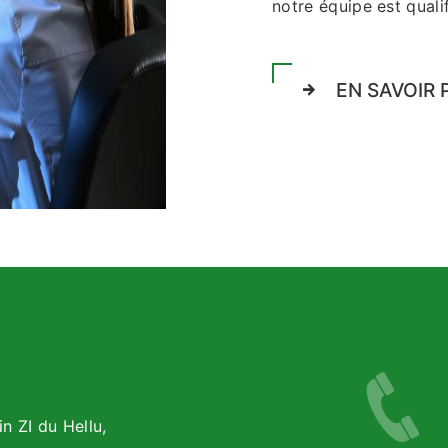
notre équipe est qualif
EN SAVOIR 