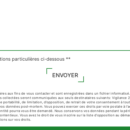
tions particulières ci-dessous **
ENVOYER
 aux fins de vous contacter et sont enregistrées dans un fichier informatisé. E
s collectées seront communiquées aux seuls destinataires suivants: Vigilance 
de portabilité, de limitation, d’opposition, de retrait de votre consentement à t
de vos données post-mortem. Vous pouvez exercer ces droits par voie postale à 
 d'identité pourra vous être demandé. Nous conservons vos données pendant la pé
contentieux. Vous avez le droit de vous inscrire sur la liste d'opposition au dé
tions sur vos droits.