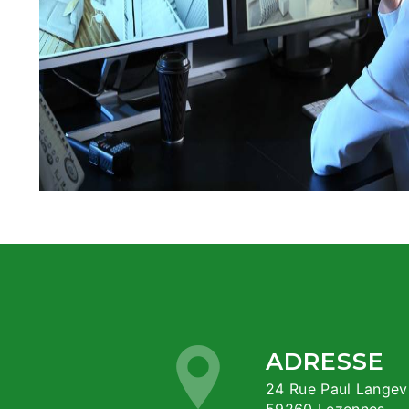
ADRESSE
24 Rue Paul Langevin ZI du Hellu,