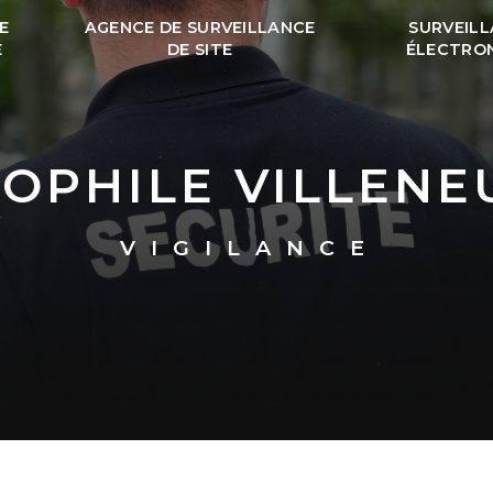
E
AGENCE DE SURVEILLANCE
SURVEIL
É
DE SITE
ÉLECTRO
NOPHILE VILLENE
VIGILANCE