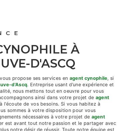
ANCE
EUVE-D'ASCQ
vous propose ses services en
agent cynophile
, si
euve-d'Ascq
. Entreprise usant d’une expérience et
ualité, nous mettons tout en oeuvre pour vous
 accompagnons ainsi dans votre projet de
agent
 l’écoute de vos besoins. Si vous habitez à
ous sommes à votre disposition pour vous
ignements nécessaires à votre projet de
agent
er est avant tout notre passion et le partager avec
lus notre désir de réussir. Toute notre équipe est