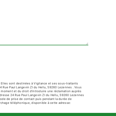
lles sont destinées à Vigilance et ses sous-traitants
24 Rue Paul Langevin ZI du Hellu, 59260 Lezennes . Vous
out moment et du droit d’introduire une réclamation auprès
l'adresse 24 Rue Paul Langevin ZI du Hellu, 59260 Lezennes
riode de prise de contact puis pendant la durée de
marchage téléphonique, disponible à cette adresse: