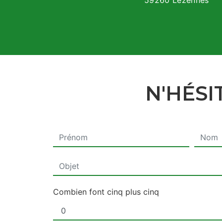
59260 Lezennes
N'HÉSI
Combien font cinq plus cinq