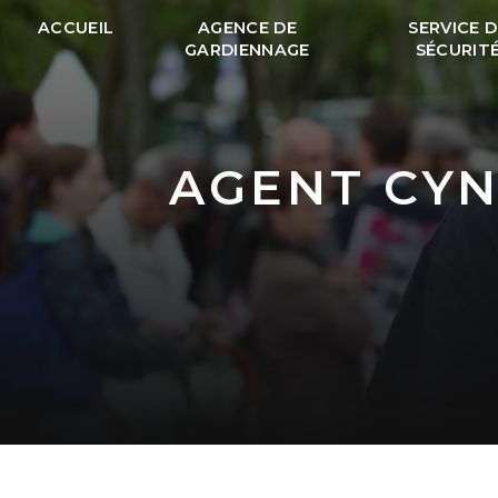
Panneau de gestion des cookies
ACCUEIL
AGENCE DE
SERVICE D
GARDIENNAGE
SÉCURIT
AGENT CY