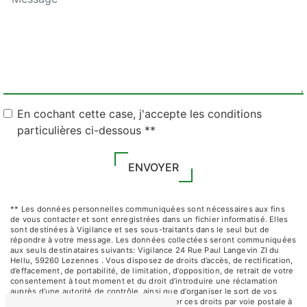
En cochant cette case, j'accepte les conditions
particulières ci-dessous **
ENVOYER
** Les données personnelles communiquées sont nécessaires aux fins
de vous contacter et sont enregistrées dans un fichier informatisé. Elles
sont destinées à Vigilance et ses sous-traitants dans le seul but de
répondre à votre message. Les données collectées seront communiquées
aux seuls destinataires suivants: Vigilance 24 Rue Paul Langevin ZI du
Hellu, 59260 Lezennes . Vous disposez de droits d’accès, de rectification,
d’effacement, de portabilité, de limitation, d’opposition, de retrait de votre
consentement à tout moment et du droit d’introduire une réclamation
auprès d’une autorité de contrôle, ainsi que d’organiser le sort de vos
données post-mortem. Vous pouvez exercer ces droits par voie postale à