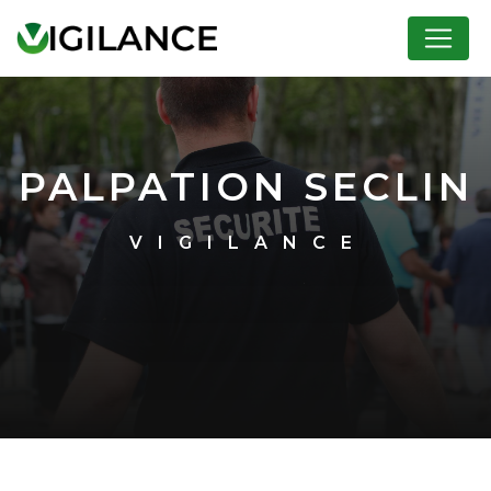
Panneau de gestion des cookies
PALPATION SECLIN
VIGILANCE