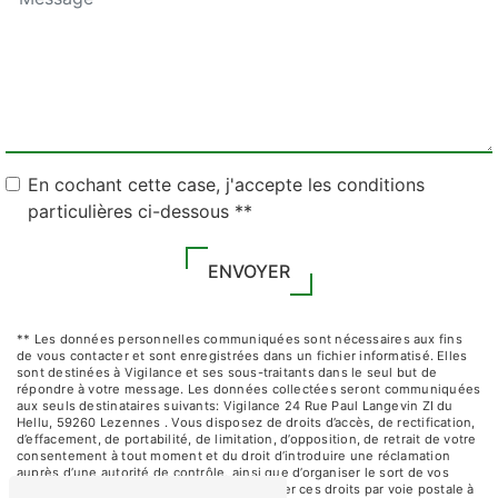
En cochant cette case, j'accepte les conditions
particulières ci-dessous **
ENVOYER
** Les données personnelles communiquées sont nécessaires aux fins
de vous contacter et sont enregistrées dans un fichier informatisé. Elles
sont destinées à Vigilance et ses sous-traitants dans le seul but de
répondre à votre message. Les données collectées seront communiquées
aux seuls destinataires suivants: Vigilance 24 Rue Paul Langevin ZI du
Hellu, 59260 Lezennes . Vous disposez de droits d’accès, de rectification,
d’effacement, de portabilité, de limitation, d’opposition, de retrait de votre
consentement à tout moment et du droit d’introduire une réclamation
auprès d’une autorité de contrôle, ainsi que d’organiser le sort de vos
données post-mortem. Vous pouvez exercer ces droits par voie postale à