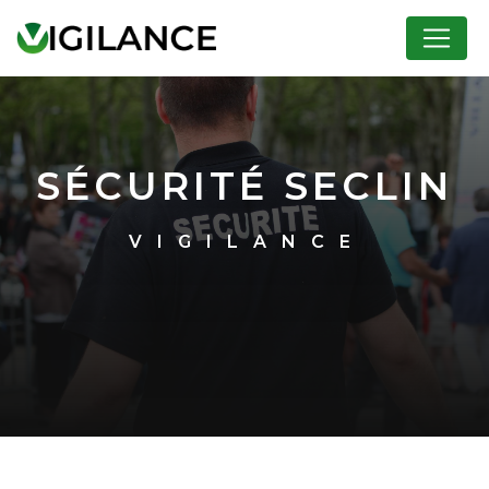
Panneau de gestion des cookies
SÉCURITÉ SECLIN
VIGILANCE